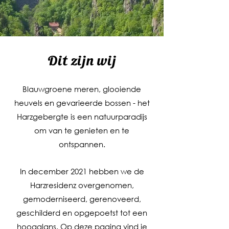
Dit zijn wij
Blauwgroene meren, glooiende
heuvels en gevarieerde bossen - het
Harzgebergte is een natuurparadijs
om van te genieten en te
ontspannen.
In december 2021 hebben we de
Harzresidenz overgenomen,
gemoderniseerd, gerenoveerd,
geschilderd en opgepoetst tot een
hoogglans. Op deze pagina vind je