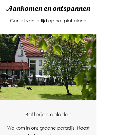
Aankomen en ontspannen
Geniet van je tijd op het platteland
Batterijen opladen
Welkom in ons groene paradijs. Naast