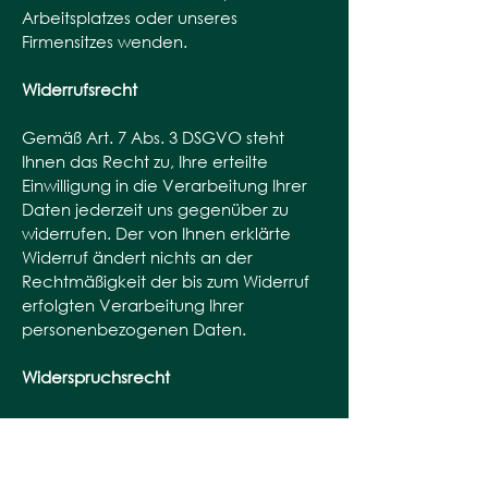
Arbeitsplatzes oder unseres
Firmensitzes wenden.
Widerrufsrecht
Gemäß Art. 7 Abs. 3 DSGVO steht
Ihnen das Recht zu, Ihre erteilte
Einwilligung in die Verarbeitung Ihrer
Daten jederzeit uns gegenüber zu
widerrufen. Der von Ihnen erklärte
Widerruf ändert nichts an der
Rechtmäßigkeit der bis zum Widerruf
erfolgten Verarbeitung Ihrer
personenbezogenen Daten.
Widerspruchsrecht
Sie haben das Recht, aus Gründen,
die sich aus Ihrer besonderen Situation
ergeben, jederzeit gegen die