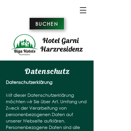
BUCHEN
Datenschutz
Datenschutzerklärung
Mit dieser Datenschutzerklärung
möchten wir Sie über Art, Umfang und
Zweck der Verarbeitung von
personenbezogenen Daten auf
unserer Webseite aufklären.
Personenbezogene Daten sind alle